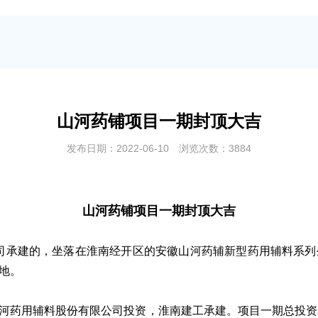
山河药铺项目一期封顶大吉
发布日期：2022-06-10 浏览次数：3884
山河药铺项目一期封顶大吉
司承建的，坐落在淮南经开区的安徽山河药辅新型药用辅料系
地。
用辅料股份有限公司投资，淮南建工承建。项目一期总投资335