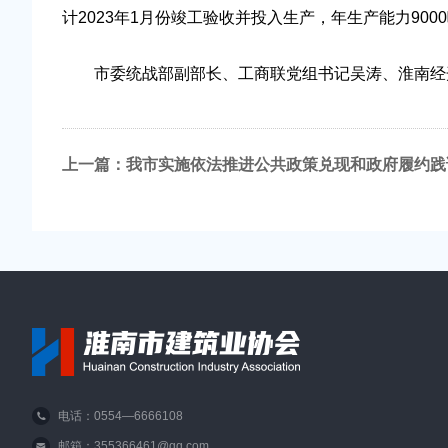
计2023年1月份竣工验收并投入生产，年生产能力900
市委统战部副部长、工商联党组书记吴涛、淮南经开
上一篇：
我市实施依法推进公共政策兑现和政府履约践
电话：0554—6666108
邮箱：355366461@qq.com