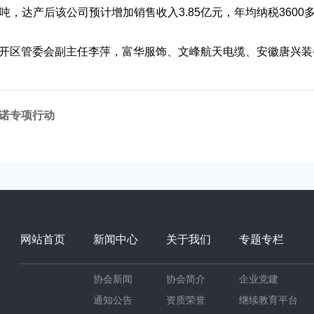
0吨，达产后该公司预计增加销售收入3.85亿元，年均纳税3600
区管委会副主任李萍，富华服饰、文峰航天电缆、安徽唐兴装备
诺专项行动
网站首页
新闻中心
关于我们
专题专栏
协会新闻
协会简介
企业党建
通知公告
资质荣誉
继续教育平台