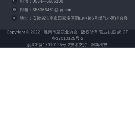
电话：0554—6666108
邮箱：355366461@qq.com
地址：安徽省淮南市田家庵区洞山中路6号燃气小区综合楼
Copyright © 2022 淮南市建筑业协会 版权所有
营业执照
皖ICP
备17010125号-2
皖ICP备17010125号-2
技术支持 :
网新科技