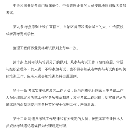
中央和国务院各部门所属单位、中央管理企业的人员按属地原则报名参加
考试。
第九条 考点原则上设在直辖市、自治区首府和省会城市的大、中专院校
或者高考定点学校。
监理工程师职业资格考试原则上每年一次。
第十条 坚持考试与培训分开的原则。凡参与考试工作（包括命题、审题
与组织管理等）的人员，不得参加考试，也不得参加或者举办与考试内容相关
的培训工作。应考人员参加培训坚持自愿原则。
第十一条 考试实施机构及其工作人员，应当严格执行国家人事考试工作
人员纪律规定和考试工作的各项规章制度，遵守考试工作纪律，切实做好从考
试试题的命制到使用等各环节的安全保密工作，严防泄密。
第十二条 对违反考试工作纪律和有关规定的人员，按照国家专业技术人
员资格考试违纪违规行为处理规定处理。