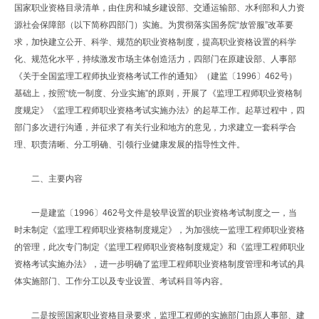
国家职业资格目录清单，由住房和城乡建设部、交通运输部、水利部和人力资
源社会保障部（以下简称四部门）实施。为贯彻落实国务院“放管服”改革要
求，加快建立公开、科学、规范的职业资格制度，提高职业资格设置的科学
化、规范化水平，持续激发市场主体创造活力，四部门在原建设部、人事部
《关于全国监理工程师执业资格考试工作的通知》（建监〔1996〕462号）
基础上，按照“统一制度、分业实施”的原则，开展了《监理工程师职业资格制
度规定》《监理工程师职业资格考试实施办法》的起草工作。起草过程中，四
部门多次进行沟通，并征求了有关行业和地方的意见，力求建立一套科学合
理、职责清晰、分工明确、引领行业健康发展的指导性文件。
二、主要内容
一是建监〔1996〕462号文件是较早设置的职业资格考试制度之一，当
时未制定《监理工程师职业资格制度规定》，为加强统一监理工程师职业资格
的管理，此次专门制定《监理工程师职业资格制度规定》和《监理工程师职业
资格考试实施办法》，进一步明确了监理工程师职业资格制度管理和考试的具
体实施部门、工作分工以及专业设置、考试科目等内容。
二是按照国家职业资格目录要求，监理工程师的实施部门由原人事部、建