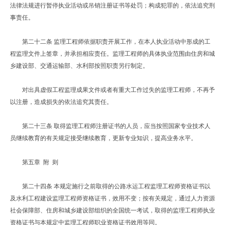
法律法规进行暂停执业活动或吊销注册证书等处罚；构成犯罪的，依法追究刑
事责任。
第二十二条 监理工程师依据职责开展工作，在本人执业活动中形成的工
程监理文件上签章，并承担相应责任。监理工程师的具体执业范围由住房和城
乡建设部、交通运输部、水利部按照职责另行制定。
对出具虚假工程监理成果文件或者有重大工作过失的监理工程师，不再予
以注册，造成损失的依法追究其责任。
第二十三条 取得监理工程师注册证书的人员，应当按照国家专业技术人
员继续教育的有关规定接受继续教育，更新专业知识，提高业务水平。
第五章 附 则
第二十四条 本规定施行之前取得的公路水运工程监理工程师资格证书以
及水利工程建设监理工程师资格证书，效用不变；按有关规定，通过人力资源
社会保障部、住房和城乡建设部组织的全国统一考试，取得的监理工程师执业
资格证书与本规定中监理工程师职业资格证书效用等同。