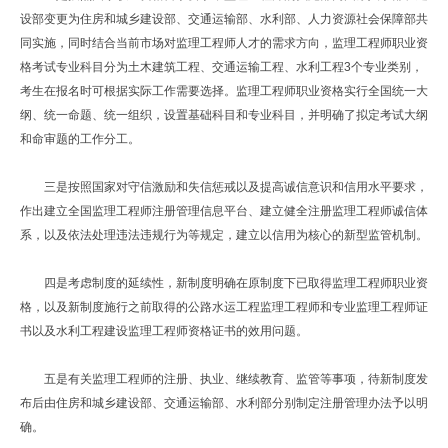
设部变更为住房和城乡建设部、交通运输部、水利部、人力资源社会保障部共
同实施，同时结合当前市场对监理工程师人才的需求方向，监理工程师职业资
格考试专业科目分为土木建筑工程、交通运输工程、水利工程3个专业类别，
考生在报名时可根据实际工作需要选择。监理工程师职业资格实行全国统一大
纲、统一命题、统一组织，设置基础科目和专业科目，并明确了拟定考试大纲
和命审题的工作分工。
三是按照国家对守信激励和失信惩戒以及提高诚信意识和信用水平要求，
作出建立全国监理工程师注册管理信息平台、建立健全注册监理工程师诚信体
系，以及依法处理违法违规行为等规定，建立以信用为核心的新型监管机制。
四是考虑制度的延续性，新制度明确在原制度下已取得监理工程师职业资
格，以及新制度施行之前取得的公路水运工程监理工程师和专业监理工程师证
书以及水利工程建设监理工程师资格证书的效用问题。
五是有关监理工程师的注册、执业、继续教育、监管等事项，待新制度发
布后由住房和城乡建设部、交通运输部、水利部分别制定注册管理办法予以明
确。