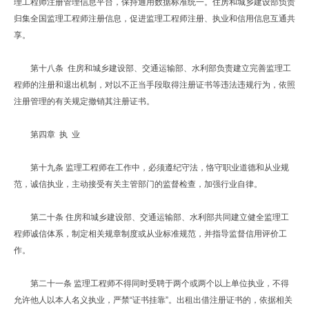
理工程师注册管理信息平台，保持通用数据标准统一。住房和城乡建设部负责
归集全国监理工程师注册信息，促进监理工程师注册、执业和信用信息互通共
享。
第十八条 住房和城乡建设部、交通运输部、水利部负责建立完善监理工
程师的注册和退出机制，对以不正当手段取得注册证书等违法违规行为，依照
注册管理的有关规定撤销其注册证书。
第四章 执 业
第十九条 监理工程师在工作中，必须遵纪守法，恪守职业道德和从业规
范，诚信执业，主动接受有关主管部门的监督检查，加强行业自律。
第二十条 住房和城乡建设部、交通运输部、水利部共同建立健全监理工
程师诚信体系，制定相关规章制度或从业标准规范，并指导监督信用评价工
作。
第二十一条 监理工程师不得同时受聘于两个或两个以上单位执业，不得
允许他人以本人名义执业，严禁“证书挂靠”。出租出借注册证书的，依据相关